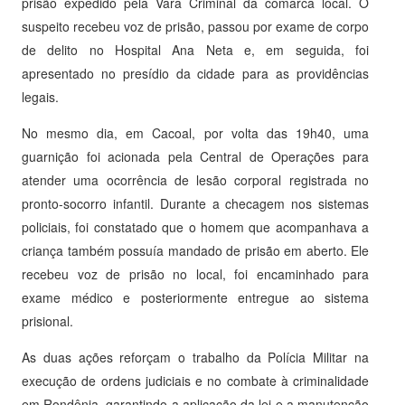
prisão expedido pela Vara Criminal da comarca local. O
suspeito recebeu voz de prisão, passou por exame de corpo
de delito no Hospital Ana Neta e, em seguida, foi
apresentado no presídio da cidade para as providências
legais.
No mesmo dia, em Cacoal, por volta das 19h40, uma
guarnição foi acionada pela Central de Operações para
atender uma ocorrência de lesão corporal registrada no
pronto-socorro infantil. Durante a checagem nos sistemas
policiais, foi constatado que o homem que acompanhava a
criança também possuía mandado de prisão em aberto. Ele
recebeu voz de prisão no local, foi encaminhado para
exame médico e posteriormente entregue ao sistema
prisional.
As duas ações reforçam o trabalho da Polícia Militar na
execução de ordens judiciais e no combate à criminalidade
em Rondônia, garantindo a aplicação da lei e a manutenção