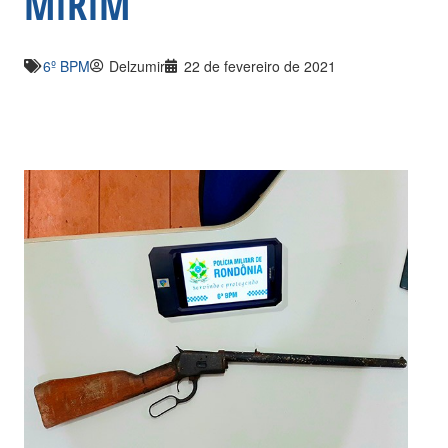
MIRIM
6º BPM
Delzumir
22 de fevereiro de 2021