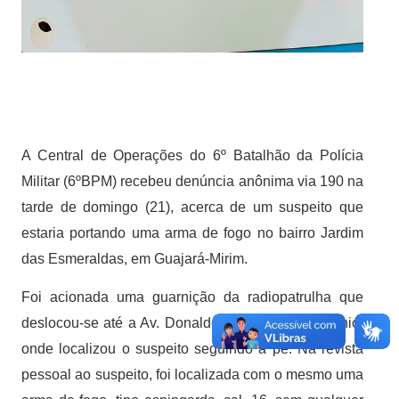
A Central de Operações do 6º Batalhão da Polícia
Militar (6ºBPM) recebeu denúncia anônima via 190 na
tarde de domingo (21), acerca de um suspeito que
estaria portando uma arma de fogo no bairro Jardim
das Esmeraldas, em Guajará-Mirim.
Foi acionada uma guarnição da radiopatrulha que
deslocou-se até a Av. Donaldo Pereira do Patrocínio,
onde localizou o suspeito seguindo a pé. Na revista
pessoal ao suspeito, foi localizada com o mesmo uma