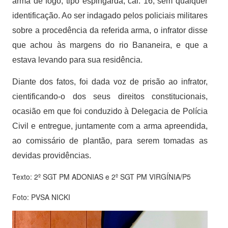
arma de fogo, tipo espingarda, cal. 16, sem qualquer
identificação. Ao ser indagado pelos policiais militares
sobre a procedência da referida arma, o infrator disse
que achou às margens do rio Bananeira, e que a
estava levando para sua residência.
Diante dos fatos, foi dada voz de prisão ao infrator,
cientificando-o dos seus direitos constitucionais,
ocasião em que foi conduzido à Delegacia de Polícia
Civil e entregue, juntamente com a arma apreendida,
ao comissário de plantão, para serem tomadas as
devidas providências.
Texto: 2º SGT PM ADONIAS e 2º SGT PM VIRGÍNIA/P5
Foto: PVSA NICKI