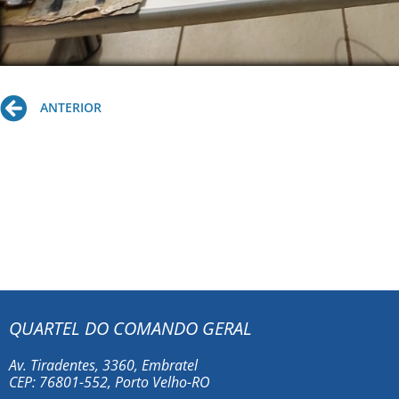
Prev
ANTERIOR
QUARTEL DO COMANDO GERAL
Av. Tiradentes, 3360, Embratel
CEP: 76801-552, Porto Velho-RO