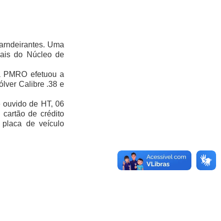
arndeirantes. Uma
iais do Núcleo de
 a PMRO efetuou a
lver Calibre .38 e
e ouvido de HT, 06
 cartão de crédito
 placa de veículo