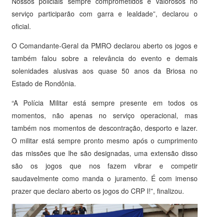
Nossos policiais sempre comprometidos e valorosos no
serviço participarão com garra e lealdade”, declarou o
oficial.
O Comandante-Geral da PMRO declarou aberto os jogos e
também falou sobre a relevância do evento e demais
solenidades alusivas aos quase 50 anos da Briosa no
Estado de Rondônia.
“A Polícia Militar está sempre presente em todos os
momentos, não apenas no serviço operacional, mas
também nos momentos de descontração, desporto e lazer.
O militar está sempre pronto mesmo após o cumprimento
das missões que lhe são designadas, uma extensão disso
são os jogos que nos fazem vibrar e competir
saudavelmente como manda o juramento. É com imenso
prazer que declaro aberto os jogos do CRP I!”, finalizou.