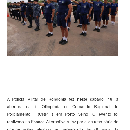
A Polícia Militar de Rondônia fez neste sábado, 18, a
abertura da 1ª Olimpíada do Comando Regional de
Policiamento I (CRP I) em Porto Velho. O evento foi
realizado no Espaço Alternativo e faz parte de uma série de
programações alusivas ao aniversário de 48 anos da