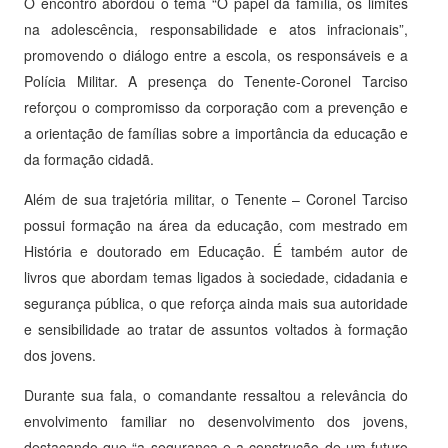
O encontro abordou o tema “O papel da família, os limites
na adolescência, responsabilidade e atos infracionais”,
promovendo o diálogo entre a escola, os responsáveis e a
Polícia Militar. A presença do Tenente-Coronel Tarciso
reforçou o compromisso da corporação com a prevenção e
a orientação de famílias sobre a importância da educação e
da formação cidadã.
Além de sua trajetória militar, o Tenente – Coronel Tarciso
possui formação na área da educação, com mestrado em
História e doutorado em Educação. É também autor de
livros que abordam temas ligados à sociedade, cidadania e
segurança pública, o que reforça ainda mais sua autoridade
e sensibilidade ao tratar de assuntos voltados à formação
dos jovens.
Durante sua fala, o comandante ressaltou a relevância do
envolvimento familiar no desenvolvimento dos jovens,
destacando que “a segurança e a construção de um futuro