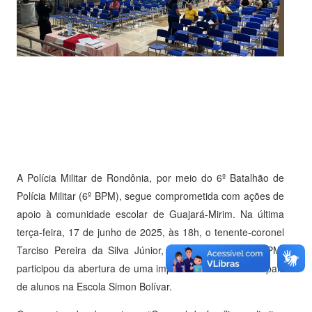
A Polícia Militar de Rondônia, por meio do 6º Batalhão de
Polícia Militar (6º BPM), segue comprometida com ações de
apoio à comunidade escolar de Guajará-Mirim. Na última
terça-feira, 17 de junho de 2025, às 18h, o tenente-coronel
Tarciso Pereira da Silva Júnior, comandante do 6º BPM,
participou da abertura de uma importante reunião com pais
de alunos na Escola Simon Bolívar.