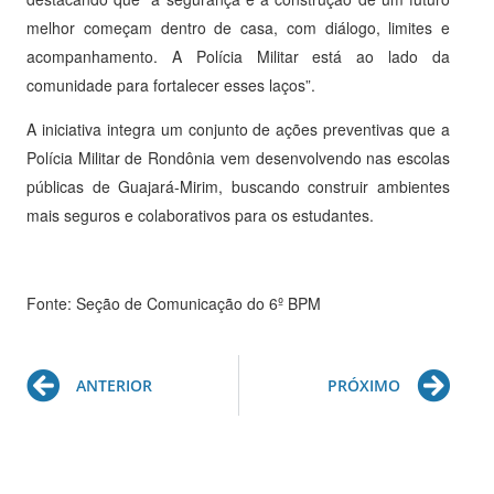
melhor começam dentro de casa, com diálogo, limites e
acompanhamento. A Polícia Militar está ao lado da
comunidade para fortalecer esses laços”.
A iniciativa integra um conjunto de ações preventivas que a
Polícia Militar de Rondônia vem desenvolvendo nas escolas
públicas de Guajará-Mirim, buscando construir ambientes
mais seguros e colaborativos para os estudantes.
Fonte: Seção de Comunicação do 6º BPM
Prev
Ne
ANTERIOR
PRÓXIMO