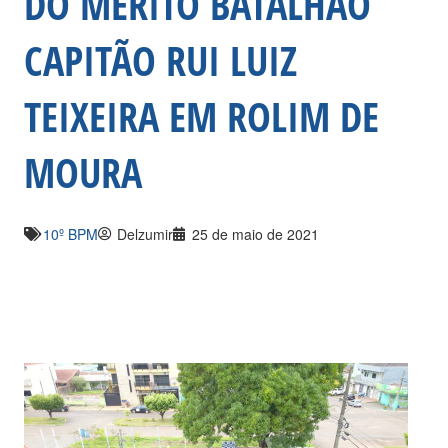
DO MÉRITO BATALHÃO
CAPITÃO RUI LUIZ
TEIXEIRA EM ROLIM DE
MOURA
10º BPM
Delzumir
25 de maio de 2021