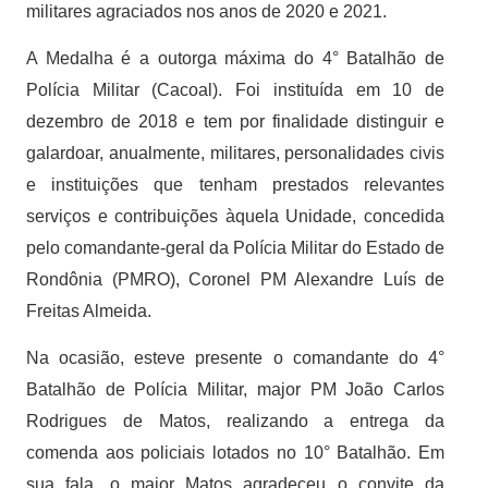
militares agraciados nos anos de 2020 e 2021.
A Medalha é a outorga máxima do 4° Batalhão de
Polícia Militar (Cacoal). Foi instituída em 10 de
dezembro de 2018 e tem por finalidade distinguir e
galardoar, anualmente, militares, personalidades civis
e instituições que tenham prestados relevantes
serviços e contribuições àquela Unidade, concedida
pelo comandante-geral da Polícia Militar do Estado de
Rondônia (PMRO), Coronel PM Alexandre Luís de
Freitas Almeida.
Na ocasião, esteve presente o comandante do 4°
Batalhão de Polícia Militar, major PM João Carlos
Rodrigues de Matos, realizando a entrega da
comenda aos policiais lotados no 10° Batalhão. Em
sua fala, o major Matos agradeceu o convite da