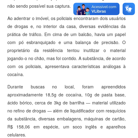
não sendo possível sua captura.
Ao adentrar o imóvel, os policiais encontraram dois usuários
de drogas e, no interior da casa, diversas evidências da
prática de tráfico. Em cima de um balcão, havia um papel
com pó esbranquiçado e uma balança de precisão. O
proprietário da residência tentou inutilizar o material
jogando-o no chão, mas foi contido. A substância, de acordo
com os policiais, apresentava características análogas à
cocaína.
Durante buscas no local, foram apreendidos
aproximadamente 18,5g de cocaína, 10g de pasta base,
ácido bórico, cerca de 3kg de barrilha — material utilizado
no refino de drogas — além de liquidificador com resquícios
da substância, diversas embalagens, máquinas de cartão,
R$ 158,06 em espécie, um soco inglês e aparelhos
celulares.