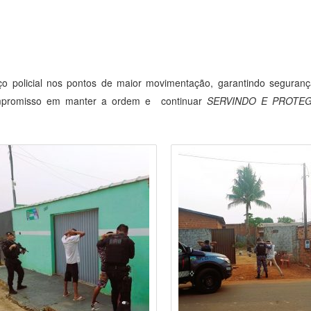
ço policial nos pontos de maior movimentação, garantindo seguran
compromisso em manter a ordem e continuar
SERVINDO E PROT