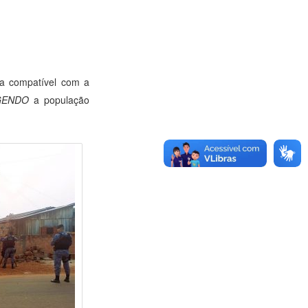
ça compatível com a
EGENDO
a população