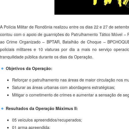
A Polícia Militar de Rondônia realizou entre os dias 22 e 27 de set
contou com o apoio de guarnições do Patrulhamento Tático Móvel –
ao Crime Organizado – BPTAR, Batalhão de Choque – BPCHOQUE, Ca
policiais militares e 10 viaturas por dia a mais no serviço operac
tranquilidade pública durante os dias da Operação.
Objetivos da Operação:
Reforçar o patrulhamento nas áreas de maior circulação nos m
Saturar as áreas urbanas com abordagens estratégicas;
Mitigar o cometimento de crimes e aumentar a sensação de se
Resultados da Operação Máximus II:
05 veículos apreendidos/recuperados;
01 arma apreendida;