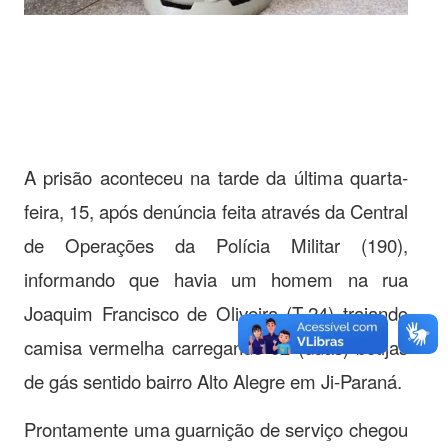
A prisão aconteceu na tarde da última quarta-
feira, 15, após denúncia feita através da Central
de Operações da Polícia Militar (190),
informando que havia um homem na rua
Joaquim Francisco de Oliveira (T-24) trajando
camisa vermelha carregando 02 (duas) botijas
de gás sentido bairro Alto Alegre em Ji-Paraná.
Prontamente uma guarnição de serviço chegou