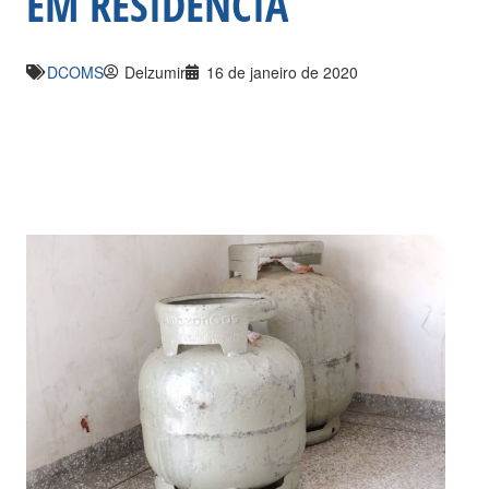
EM RESIDÊNCIA
DCOMS
Delzumir
16 de janeiro de 2020