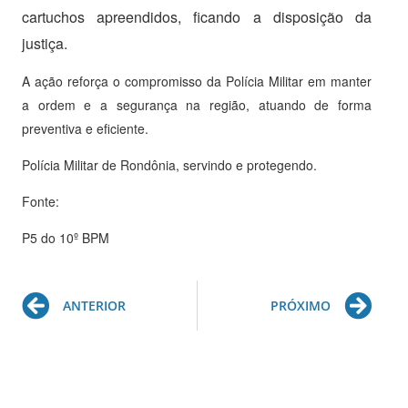
cartuchos apreendidos, ficando a disposição da
justiça.
A ação reforça o compromisso da Polícia Militar em manter
a ordem e a segurança na região, atuando de forma
preventiva e eficiente.
Polícia Militar de Rondônia, servindo e protegendo.
Fonte:
P5 do 10º BPM
Prev
Ne
ANTERIOR
PRÓXIMO