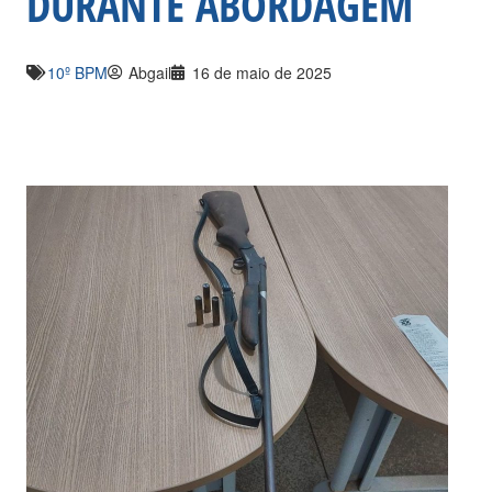
DURANTE ABORDAGEM
10º BPM
Abgail
16 de maio de 2025