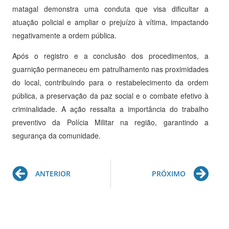
matagal demonstra uma conduta que visa dificultar a
atuação policial e ampliar o prejuízo à vítima, impactando
negativamente a ordem pública.
Após o registro e a conclusão dos procedimentos, a
guarnição permaneceu em patrulhamento nas proximidades
do local, contribuindo para o restabelecimento da ordem
pública, a preservação da paz social e o combate efetivo à
criminalidade. A ação ressalta a importância do trabalho
preventivo da Polícia Militar na região, garantindo a
segurança da comunidade.
Prev
Ne
ANTERIOR
PRÓXIMO