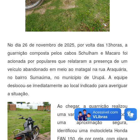
No dia 26 de novembro de 2025, por volta das 13horas, a
guarnição composta pelos cabos Schulham e Macaro foi
acionada por populares que relataram a presença de um
veículo abandonado em meio ao matagal na rua Araquária,
no bairro Sumaúma, no município de Urupá. A equipe
deslocou-se imediatamente ao local indicado para averiguar
a situação.
Ao chegar, a guarnição realizou
uma varredura perimetral e, após
uma aproximação segura,
identificou uma motocicleta Honda
FAN 150, de cor preta, com placa