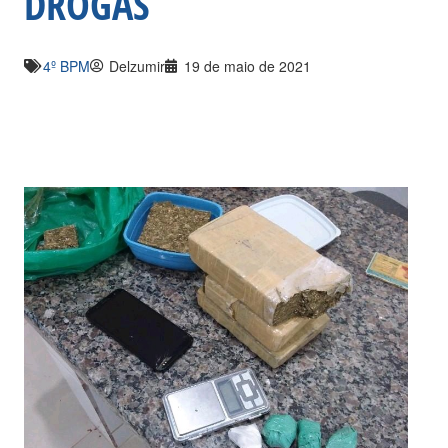
DROGAS
4º BPM
Delzumir
19 de maio de 2021