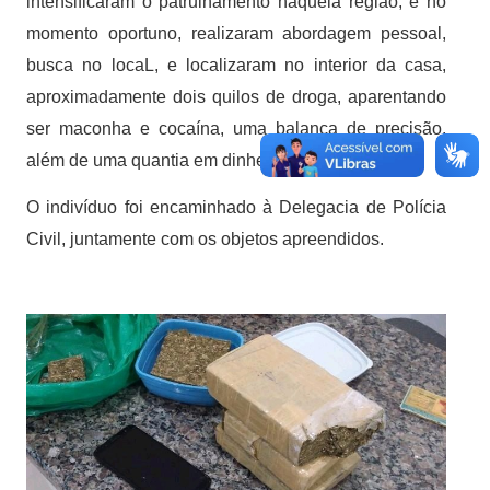
intensificaram o patrulhamento naquela região, e no
momento oportuno, realizaram abordagem pessoal,
busca no locaL, e localizaram no interior da casa,
aproximadamente dois quilos de droga, aparentando
ser maconha e cocaína, uma balança de precisão,
além de uma quantia em dinheiro.
O indivíduo foi encaminhado à Delegacia de Polícia
Civil, juntamente com os objetos apreendidos.