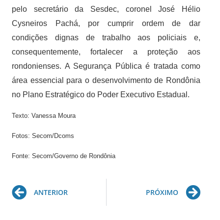
pelo secretário da Sesdec, coronel José Hélio
Cysneiros Pachá, por cumprir ordem de dar
condições dignas de trabalho aos policiais e,
consequentemente, fortalecer a proteção aos
rondonienses. A Segurança Pública é tratada como
área essencial para o desenvolvimento de Rondônia
no Plano Estratégico do Poder Executivo Estadual.
Texto: Vanessa Moura
Fotos: Secom/Dcoms
Fonte: Secom/Governo de Rondônia
Prev
Ne
ANTERIOR
PRÓXIMO