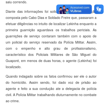
saiu correndo.
Diante das informações foi solicitado apoio da guarnição
composta pelo Cabo Dias e Soldado Freire que, passaram a
efetuar diligências no intuito de localizar Lekinha enquanto a
primeira guarnição aguardava os trabalhos periciais. As
guarnições de serviço contaram também com o apoio de
um policial do serviço reservado da Polícia Militar. Assim,
com o empenho e alto grau de profissionalismo,
característico dos Policiais Militares de São Miguel do
Guaporé, em menos de duas horas, o agente (Lekinha) foi
localizado.
Quando indagado sobre os fatos confirmou ser ele o autor
do homicídio. Assim sendo, foi dado voz de prisão ao
agente e feito a sua condução ate a delegacia de polícia
civil. A Polícia Militar trabalhando diuturnamente no combate
ao crime.