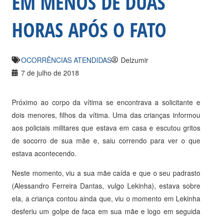
EM MENOS DE DUAS
HORAS APÓS O FATO
OCORRÊNCIAS ATENDIDAS
Delzumir
7 de julho de 2018
Próximo ao corpo da vítima se encontrava a solicitante e
dois menores, filhos da vítima. Uma das crianças informou
aos policiais militares que estava em casa e escutou gritos
de socorro de sua mãe e, saiu correndo para ver o que
estava acontecendo.
Neste momento, viu a sua mãe caída e que o seu padrasto
(Alessandro Ferreira Dantas, vulgo Lekinha), estava sobre
ela, a criança contou ainda que, viu o momento em Lekinha
desferiu um golpe de faca em sua mãe e logo em seguida