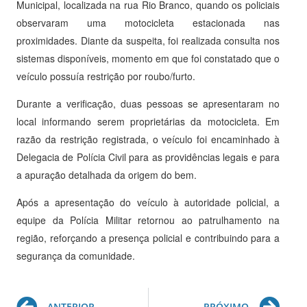
Municipal, localizada na rua Rio Branco, quando os policiais
observaram uma motocicleta estacionada nas
proximidades. Diante da suspeita, foi realizada consulta nos
sistemas disponíveis, momento em que foi constatado que o
veículo possuía restrição por roubo/furto.
Durante a verificação, duas pessoas se apresentaram no
local informando serem proprietárias da motocicleta. Em
razão da restrição registrada, o veículo foi encaminhado à
Delegacia de Polícia Civil para as providências legais e para
a apuração detalhada da origem do bem.
Após a apresentação do veículo à autoridade policial, a
equipe da Polícia Militar retornou ao patrulhamento na
região, reforçando a presença policial e contribuindo para a
segurança da comunidade.
Prev
Ne
ANTERIOR
PRÓXIMO