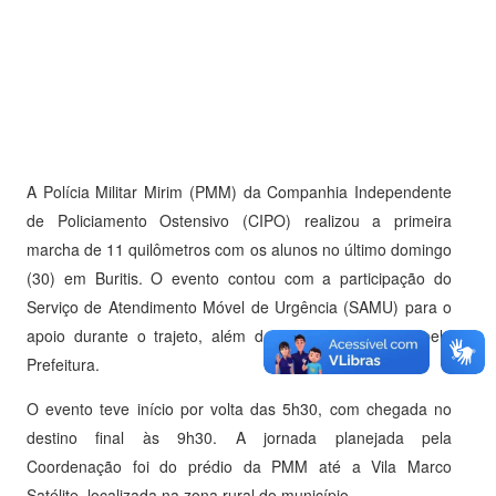
A Polícia Militar Mirim (PMM) da Companhia Independente
de Policiamento Ostensivo (CIPO) realizou a primeira
marcha de 11 quilômetros com os alunos no último domingo
(30) em Buritis. O evento contou com a participação do
Serviço de Atendimento Móvel de Urgência (SAMU) para o
apoio durante o trajeto, além de um ônibus cedido pela
Prefeitura.
O evento teve início por volta das 5h30, com chegada no
destino final às 9h30. A jornada planejada pela
Coordenação foi do prédio da PMM até a Vila Marco
Satélite, localizada na zona rural do município.