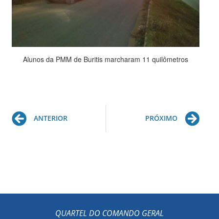
Alunos da PMM de Buritis marcharam 11 quilômetros
Prev
Ne
ANTERIOR
PRÓXIMO
QUARTEL DO COMANDO GERAL