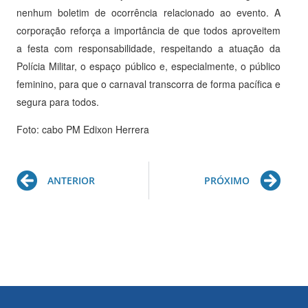
nenhum boletim de ocorrência relacionado ao evento. A
corporação reforça a importância de que todos aproveitem
a festa com responsabilidade, respeitando a atuação da
Polícia Militar, o espaço público e, especialmente, o público
feminino, para que o carnaval transcorra de forma pacífica e
segura para todos.
Foto: cabo PM Edixon Herrera
Prev
Ne
ANTERIOR
PRÓXIMO