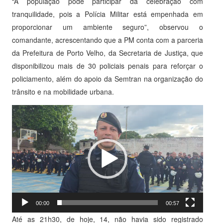
“A população pode participar da celebração com
tranquilidade, pois a Polícia Militar está empenhada em
proporcionar um ambiente seguro”, observou o
comandante, acrescentando que a PM conta com a parceria
da Prefeitura de Porto Velho, da Secretaria de Justiça, que
disponibilizou mais de 30 policiais penais para reforçar o
policiamento, além do apoio da Semtran na organização do
trânsito e na mobilidade urbana.
Tocador
de
vídeo
00:00
00:57
Até as 21h30, de hoje, 14, não havia sido registrado