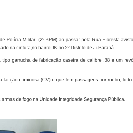
 de Polícia Militar (2º BPM) ao passar pela Rua Floresta avist
ado na cintura,
no bairro JK no 2º Distrito de Ji-Paraná
.
ipo garrucha de fabricação caseira de calibre .38 e um revó
facção criminosa (CV) e que tem passagens por roubo, furto 
s armas de fogo na Unidade Integridade Segurança Pública.