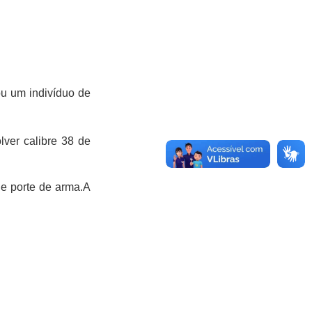
ou um indivíduo de
lver calibre 38 de
e porte de arma.
A