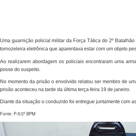
Uma guarnição policial militar da Força Tática do 2º Batalhão
tornozeleira eletrônica que aparentava estar com um objeto pes
Ao realizarem abordagem os policiais encontraram uma arma t
posse do suspeito.
No momento da prisão o envolvido relatou ser membro de uma 
prisão aconteceu na tarde da última terça-feira 19 de janeiro.
Diante da situação o conduzido foi entregue juntamente com a
Fonte: P-5/2º BPM