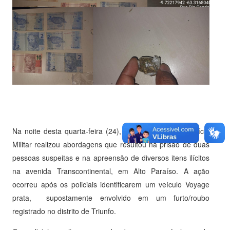
Na noite desta quarta-feira (24), uma guarnição da Polícia
Militar realizou abordagens que resultou na prisão de duas
pessoas suspeitas e na apreensão de diversos itens ilícitos
na avenida Transcontinental, em Alto Paraíso. A ação
ocorreu após os policiais identificarem um veículo Voyage
prata, supostamente envolvido em um furto/roubo
registrado no distrito de Triunfo.