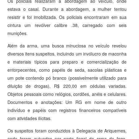
Os policiais realizaram a abordagem ao veículo, onde
estava o casal. Durante a abordagem, a mulher tentou
resistir e foi imobilizada. Os policiais encontraram em sua
cintura um revólver calibre .38, carregado com seis
munições.
Além da arma, uma busca minuciosa no veículo revelou
diversos itens suspeitos, incluindo um invólucro de maconha
e materiais típicos para preparo e comercialização de
entorpecentes, como papéis de seda, sacolas plásticas e
um pote contendo pó branco (possivelmente utilizado para
diluição de drogas), R$ 220,00 em cédulas variadas.
Objetos pessoais como relógios, cordões, anéis e celulares.
Documentos e anotações: Um RG em nome de outro
indivíduo e papéis com registros financeiros compatíveis
com atividades ilícitas.
Os suspeitos foram conduzidos à Delegacia de Ariquemes,
onde foram autuados por porte ilegal de arma de fogo,