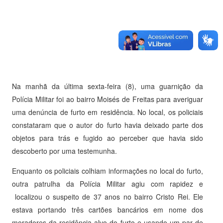
Na manhã da última sexta-feira (8), uma guarnição da
Polícia Militar foi ao bairro Moisés de Freitas para averiguar
uma denúncia de furto em residência. No local, os policiais
constataram que o autor do furto havia deixado parte dos
objetos para trás e fugido ao perceber que havia sido
descoberto por uma testemunha.
Enquanto os policiais colhiam informações no local do furto,
outra patrulha da Polícia Militar agiu com rapidez e
localizou o suspeito de 37 anos no bairro Cristo Rei. Ele
estava portando três cartões bancários em nome dos
moradores da residência alvo do furto e usando um par de