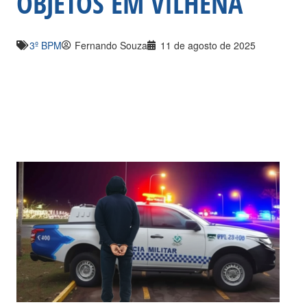
OBJETOS EM VILHENA
3º BPM
Fernando Souza
11 de agosto de 2025