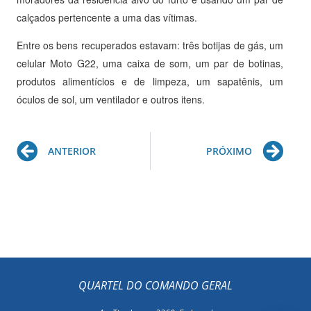
calçados pertencente a uma das vítimas.
Entre os bens recuperados estavam: três botijas de gás, um
celular Moto G22, uma caixa de som, um par de botinas,
produtos alimentícios e de limpeza, um sapatênis, um
óculos de sol, um ventilador e outros itens.
Prev
Ne
ANTERIOR
PRÓXIMO
QUARTEL DO COMANDO GERAL