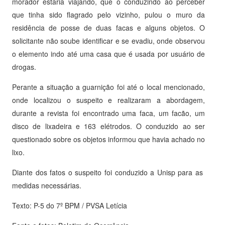
morador estaria viajando, que o conduzindo ao perceber
que tinha sido flagrado pelo vizinho, pulou o muro da
residência de posse de duas facas e alguns objetos. O
solicitante não soube identificar e se evadiu, onde observou
o elemento indo até uma casa que é usada por usuário de
drogas.
Perante a situação a guarnição foi até o local mencionado,
onde localizou o suspeito e realizaram a abordagem,
durante a revista foi encontrado uma faca, um facão, um
disco de lixadeira e 163 elétrodos. O conduzido ao ser
questionado sobre os objetos informou que havia achado no
lixo.
Diante dos fatos o suspeito foi conduzido a Unisp para as
medidas necessárias.
Texto: P-5 do 7º BPM / PVSA Letícia