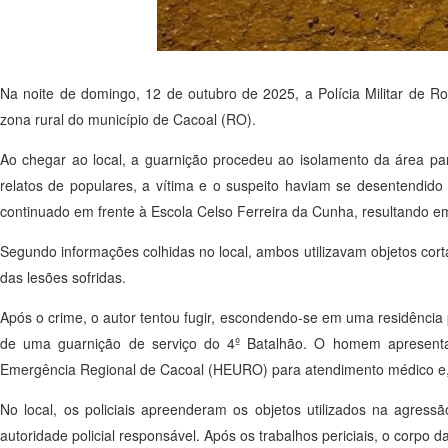
Na noite de domingo, 12 de outubro de 2025, a Polícia Militar de Ro
zona rural do município de Cacoal (RO).
Ao chegar ao local, a guarnição procedeu ao isolamento da área pa
relatos de populares, a vítima e o suspeito haviam se desentendid
continuado em frente à Escola Celso Ferreira da Cunha, resultando
Segundo informações colhidas no local, ambos utilizavam objetos corta
das lesões sofridas.
Após o crime, o autor tentou fugir, escondendo-se em uma residência p
de uma guarnição de serviço do 4º Batalhão. O homem apresenta
Emergência Regional de Cacoal (HEURO) para atendimento médico e, po
No local, os policiais apreenderam os objetos utilizados na agres
autoridade policial responsável. Após os trabalhos periciais, o corpo da