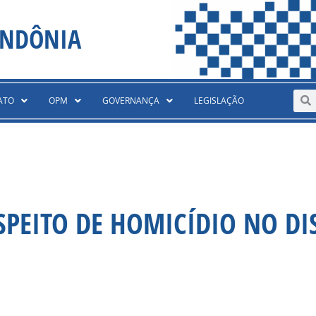
ONDÔNIA
Sear
S
ATO
OPM
GOVERNANÇA
LEGISLAÇÃO
SPEITO DE HOMICÍDIO NO DI