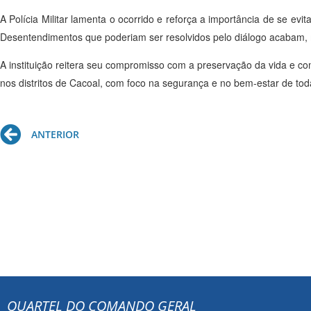
A Polícia Militar lamenta o ocorrido e reforça a importância de se evi
Desentendimentos que poderiam ser resolvidos pelo diálogo acabam, m
A instituição reitera seu compromisso com a preservação da vida e co
nos distritos de Cacoal, com foco na segurança e no bem-estar de to
Prev
ANTERIOR
QUARTEL DO COMANDO GERAL