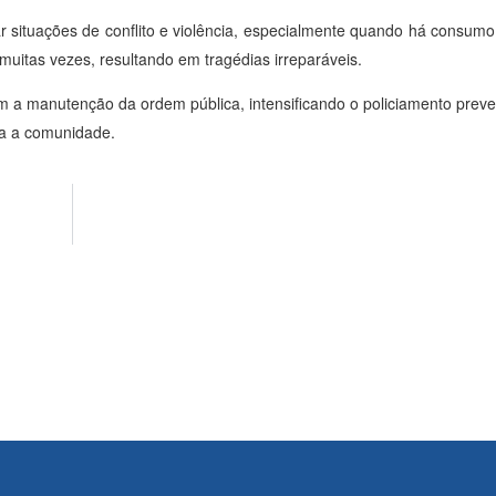
tar situações de conflito e violência, especialmente quando há consumo
uitas vezes, resultando em tragédias irreparáveis.
m a manutenção da ordem pública, intensificando o policiamento preven
da a comunidade.