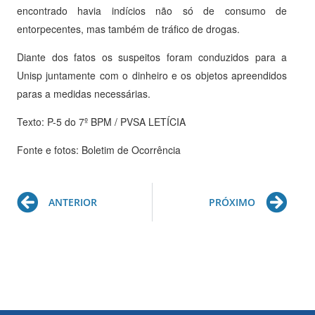
encontrado havia indícios não só de consumo de
entorpecentes, mas também de tráfico de drogas.
Diante dos fatos os suspeitos foram conduzidos para a
Unisp juntamente com o dinheiro e os objetos apreendidos
paras a medidas necessárias.
Texto: P-5 do 7º BPM / PVSA LETÍCIA
Fonte e fotos: Boletim de Ocorrência
Prev
Ne
ANTERIOR
PRÓXIMO