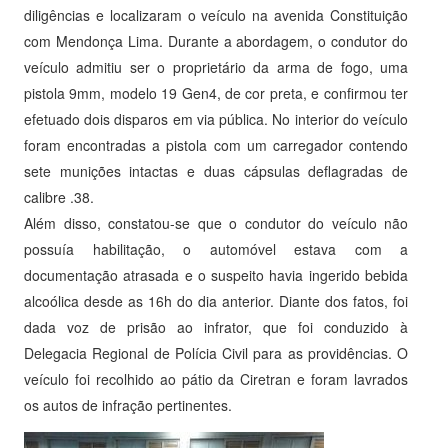
diligências e localizaram o veículo na avenida Constituição
com Mendonça Lima. Durante a abordagem, o condutor do
veículo admitiu ser o proprietário da arma de fogo, uma
pistola 9mm, modelo 19 Gen4, de cor preta, e confirmou ter
efetuado dois disparos em via pública. No interior do veículo
foram encontradas a pistola com um carregador contendo
sete munições intactas e duas cápsulas deflagradas de
calibre .38.
Além disso, constatou-se que o condutor do veículo não
possuía habilitação, o automóvel estava com a
documentação atrasada e o suspeito havia ingerido bebida
alcoólica desde as 16h do dia anterior. Diante dos fatos, foi
dada voz de prisão ao infrator, que foi conduzido à
Delegacia Regional de Polícia Civil para as providências. O
veículo foi recolhido ao pátio da Ciretran e foram lavrados
os autos de infração pertinentes.