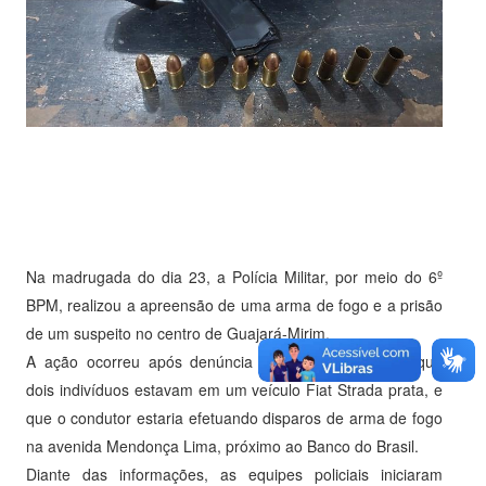
Na madrugada do dia 23, a Polícia Militar, por meio do 6º
BPM, realizou a apreensão de uma arma de fogo e a prisão
de um suspeito no centro de Guajará-Mirim.
A ação ocorreu após denúncia anônima informando que
dois indivíduos estavam em um veículo Fiat Strada prata, e
que o condutor estaria efetuando disparos de arma de fogo
na avenida Mendonça Lima, próximo ao Banco do Brasil.
Diante das informações, as equipes policiais iniciaram