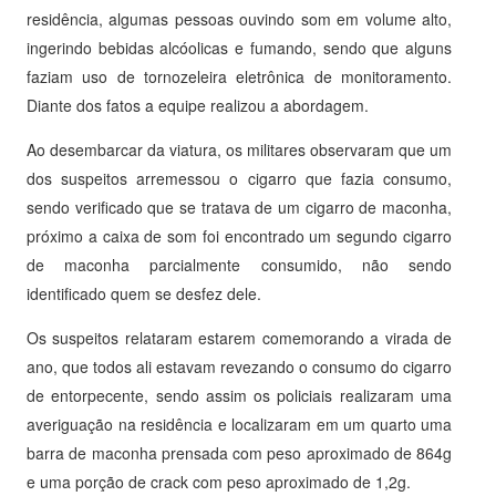
residência, algumas pessoas ouvindo som em volume alto,
ingerindo bebidas alcóolicas e fumando, sendo que alguns
faziam uso de tornozeleira eletrônica de monitoramento.
Diante dos fatos a equipe realizou a abordagem.
Ao desembarcar da viatura, os militares observaram que um
dos suspeitos arremessou o cigarro que fazia consumo,
sendo verificado que se tratava de um cigarro de maconha,
próximo a caixa de som foi encontrado um segundo cigarro
de maconha parcialmente consumido, não sendo
identificado quem se desfez dele.
Os suspeitos relataram estarem comemorando a virada de
ano, que todos ali estavam revezando o consumo do cigarro
de entorpecente, sendo assim os policiais realizaram uma
averiguação na residência e localizaram em um quarto uma
barra de maconha prensada com peso aproximado de 864g
e uma porção de crack com peso aproximado de 1,2g.