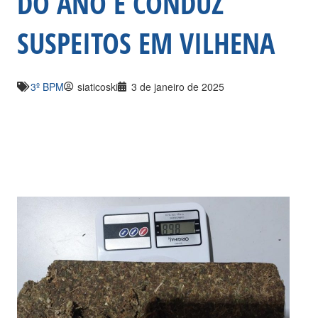
DO ANO E CONDUZ
SUSPEITOS EM VILHENA
3º BPM
siaticoski
3 de janeiro de 2025