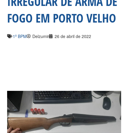
IRREGULAR DE ARMA DE
FOGO EM PORTO VELHO
1º BPM
Delzumir
26 de abril de 2022