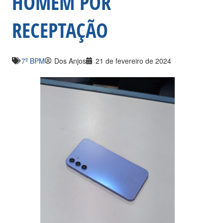
HOMEM POR
RECEPTAÇÃO
7º BPM
Dos Anjos
21 de fevereiro de 2024