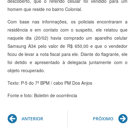
descoberto, que o referido celular foi vendido para um
homem que reside no bairro Colonial.
Com base nas informações, os policiais encontraram a
residência e em contato com o suspeito, ele relatou que
naquele dia (20/02) havia comprado um aparelho celular
Samsung A34 pelo valor de R$ 650,00 e que o vendedor
ficou de levar a nota fiscal para ele. Diante do flagrante, ele
foi detido e apresentado à delegacia juntamente com o
objeto recuperado.
Texto: P-5 do 7º BPM / cabo PM Dos Anjos
Fonte e foto: Boletim de ocorrência
Prev
Ne
ANTERIOR
PRÓXIMO