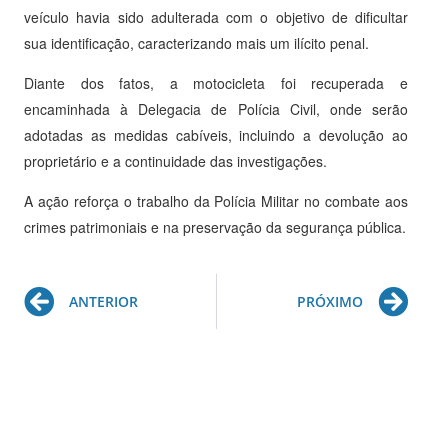
veículo havia sido adulterada com o objetivo de dificultar
sua identificação, caracterizando mais um ilícito penal.
Diante dos fatos, a motocicleta foi recuperada e
encaminhada à Delegacia de Polícia Civil, onde serão
adotadas as medidas cabíveis, incluindo a devolução ao
proprietário e a continuidade das investigações.
A ação reforça o trabalho da Polícia Militar no combate aos
crimes patrimoniais e na preservação da segurança pública.
Prev
Ne
ANTERIOR
PRÓXIMO