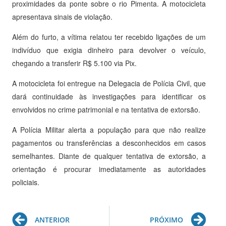
proximidades da ponte sobre o rio Pimenta. A motocicleta
apresentava sinais de violação.
Além do furto, a vítima relatou ter recebido ligações de um
indivíduo que exigia dinheiro para devolver o veículo,
chegando a transferir R$ 5.100 via Pix.
A motocicleta foi entregue na Delegacia de Polícia Civil, que
dará continuidade às investigações para identificar os
envolvidos no crime patrimonial e na tentativa de extorsão.
A Polícia Militar alerta a população para que não realize
pagamentos ou transferências a desconhecidos em casos
semelhantes. Diante de qualquer tentativa de extorsão, a
orientação é procurar imediatamente as autoridades
policiais.
Prev
Ne
ANTERIOR
PRÓXIMO