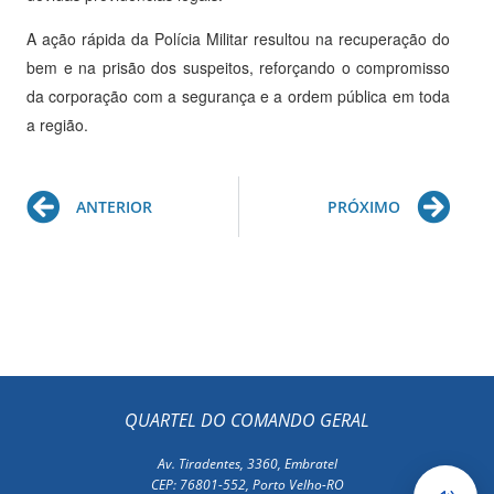
A ação rápida da Polícia Militar resultou na recuperação do
bem e na prisão dos suspeitos, reforçando o compromisso
da corporação com a segurança e a ordem pública em toda
a região.
Prev
Ne
ANTERIOR
PRÓXIMO
QUARTEL DO COMANDO GERAL
Av. Tiradentes, 3360, Embratel
CEP: 76801-552, Porto Velho-RO