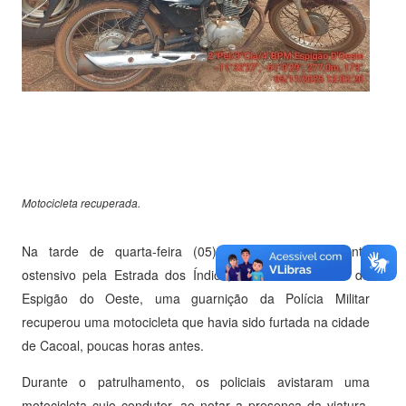
Motocicleta recuperada.
Na tarde de quarta-feira (05), durante patrulhamento
ostensivo pela Estrada dos Índios, no Setor Industrial de
Espigão do Oeste, uma guarnição da Polícia Militar
recuperou uma motocicleta que havia sido furtada na cidade
de Cacoal, poucas horas antes.
Durante o patrulhamento, os policiais avistaram uma
motocicleta cujo condutor, ao notar a presença da viatura,