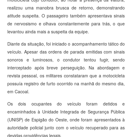
realizou uma manobra brusca de retorno, demonstrando
atitude suspeita. O passageiro também apresentava sinais
de nervosismo e olhava constantemente para trás, o que
levantou ainda mais a suspeita da equipe.
Diante da situação, foi iniciado o acompanhamento tático do
veículo. Apesar das ordens de parada emitidas com sinais
sonoros e luminosos, o condutor tentou fugir, sendo
interceptado após breve perseguição. Na abordagem e
revista pessoal, os militares constataram que a motocicleta
possuía registro de furto ocorrido na manhã do mesmo dia,
em Cacoal.
Os dois ocupantes do veículo foram detidos e
encaminhados à Unidade Integrada de Segurança Pública
(UNISP) de Espigão do Oeste, onde foram apresentados à
autoridade policial junto com o veículo recuperado para as
devidas providências legais.