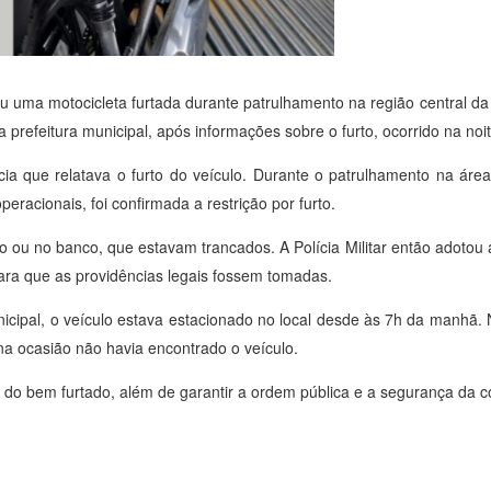
u uma motocicleta furtada durante patrulhamento na região central da
a prefeitura municipal, após informações sobre o furto, ocorrido na noit
cia que relatava o furto do veículo. Durante o patrulhamento na área,
eracionais, foi confirmada a restrição por furto.
ão ou no banco, que estavam trancados. A Polícia Militar então adotou
ara que as providências legais fossem tomadas.
icipal, o veículo estava estacionado no local desde às 7h da manhã. 
 na ocasião não havia encontrado o veículo.
ão do bem furtado, além de garantir a ordem pública e a segurança da