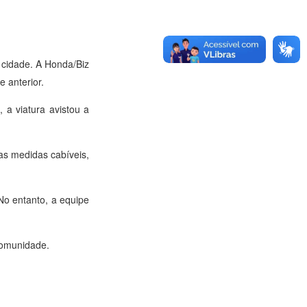
 cidade. A Honda/Biz
e anterior.
 a viatura avistou a
 as medidas cabíveis,
No entanto, a equipe
 comunidade.