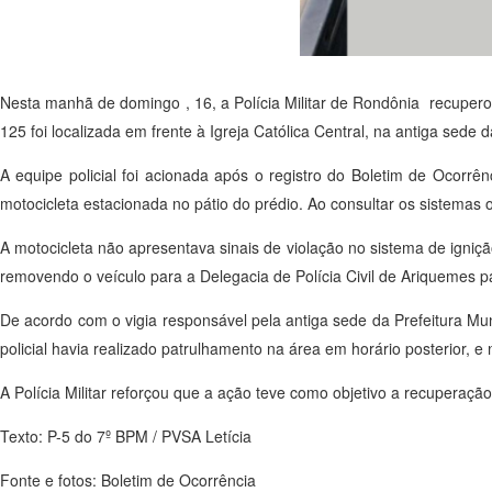
Nesta manhã de domingo , 16, a Polícia Militar de Rondônia recupero
125 foi localizada em frente à Igreja Católica Central, na antiga sede d
A equipe policial foi acionada após o registro do Boletim de Ocorrên
motocicleta estacionada no pátio do prédio. Ao consultar os sistemas op
A motocicleta não apresentava sinais de violação no sistema de igniç
removendo o veículo para a Delegacia de Polícia Civil de Ariquemes p
De acordo com o vigia responsável pela antiga sede da Prefeitura Mun
policial havia realizado patrulhamento na área em horário posterior, e
A Polícia Militar reforçou que a ação teve como objetivo a recuperaç
Texto: P-5 do 7º BPM / PVSA Letícia
Fonte e fotos: Boletim de Ocorrência