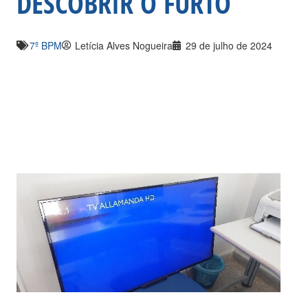
DESCOBRIR O FURTO
7º BPM
Letícia Alves Nogueira
29 de julho de 2024