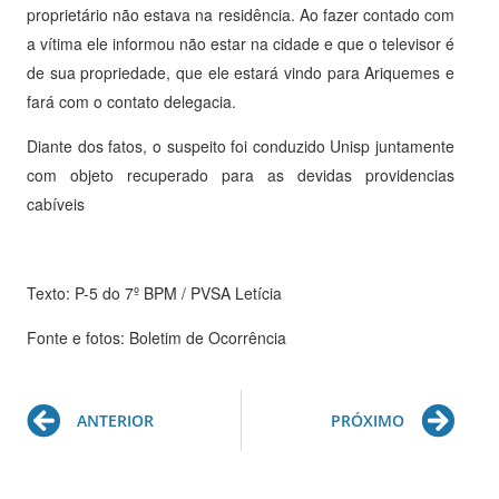
proprietário não estava na residência. Ao fazer contado com
a vítima ele informou não estar na cidade e que o televisor é
de sua propriedade, que ele estará vindo para Ariquemes e
fará com o contato delegacia.
Diante dos fatos, o suspeito foi conduzido Unisp juntamente
com objeto recuperado para as devidas providencias
cabíveis
Texto: P-5 do 7º BPM / PVSA Letícia
Fonte e fotos: Boletim de Ocorrência
Prev
Ne
ANTERIOR
PRÓXIMO