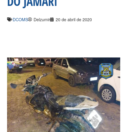
DO JAMARI
DCOMS
Delzumir
20 de abril de 2020