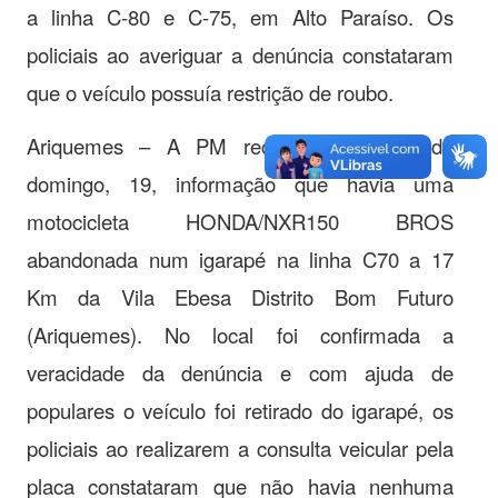
a linha C-80 e C-75, em Alto Paraíso. Os
policiais ao averiguar a denúncia constataram
que o veículo possuía restrição de roubo.
Ariquemes – A PM recebeu na tarde de
domingo, 19, informação que havia uma
motocicleta HONDA/NXR150 BROS
abandonada num igarapé na linha C70 a 17
Km da Vila Ebesa Distrito Bom Futuro
(Ariquemes). No local foi confirmada a
veracidade da denúncia e com ajuda de
populares o veículo foi retirado do igarapé, os
policiais ao realizarem a consulta veicular pela
placa constataram que não havia nenhuma