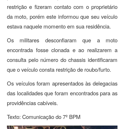
restrição e fizeram contato com o proprietário
da moto, porém este informou que seu veículo
estava naquele momento em sua residência.
Os militares desconfiaram que a moto
encontrada fosse clonada e ao realizarem a
consulta pelo número do chassis identificaram
que o veículo consta restrição de roubo/furto.
Os veículos foram apresentados às delegacias
das localidades que foram encontrados para as
providências cabíveis.
Texto: Comunicação do 7º BPM