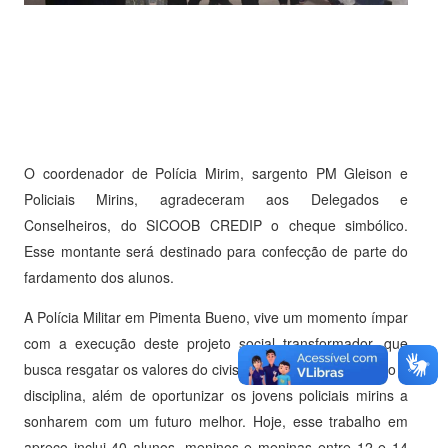
O coordenador de Polícia Mirim, sargento PM Gleison e
Policiais Mirins, agradeceram aos Delegados e
Conselheiros, do SICOOB CREDIP o cheque simbólico.
Esse montante será destinado para confecção de parte do
fardamento dos alunos.
A Polícia Militar em Pimenta Bueno, vive um momento ímpar
com a execução deste projeto social transformador, que
busca resgatar os valores do civismo, patriotismo, respeito e
disciplina, além de oportunizar os jovens policiais mirins a
sonharem com um futuro melhor. Hoje, esse trabalho em
apreço inclui 40 alunos, meninos e meninas entre 12 e 14