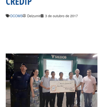
CREDIP
DCOMS
Delzumir
3 de outubro de 2017