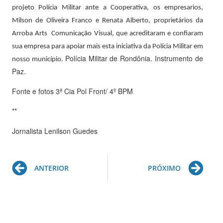
projeto Polícia Militar ante a Cooperativa, os empresarios,
Milson de Oliveira Franco e Renata Alberto, proprietários da
Arroba Arts Comunicação Visual, que acreditaram e confiaram
sua empresa para apoiar mais esta iniciativa da Polícia Militar em
Polícia Militar de Rondônia. Instrumento de
nosso município.
Paz.
Fonte e fotos 3ª Cia Pol Front/ 4º BPM
**
Jornalista Lenilson Guedes
Prev
Ne
ANTERIOR
PRÓXIMO