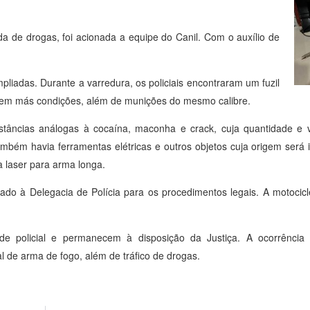
a de drogas, foi acionada a equipe do Canil. Com o auxílio de
pliadas. Durante a varredura, os policiais encontraram um fuzil
 em más condições, além de munições do mesmo calibre.
tâncias análogas à cocaína, maconha e crack, cuja quantidade e v
também havia ferramentas elétricas e outros objetos cuja origem será 
a laser para arma longa.
ado à Delegacia de Polícia para os procedimentos legais. A motocicl
de policial e permanecem à disposição da Justiça. A ocorrência
al de arma de fogo, além de tráfico de drogas.