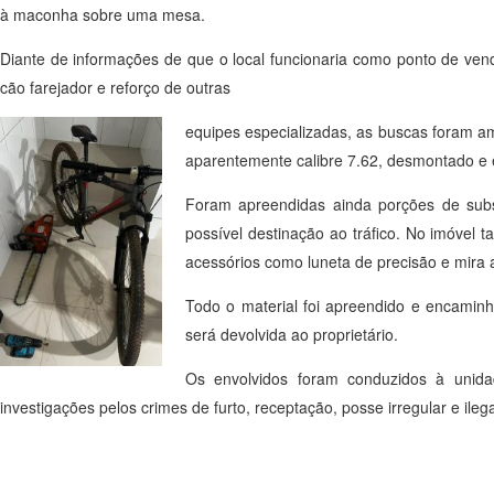
à maconha sobre uma mesa.
Diante de informações de que o local funcionaria como ponto de vend
cão farejador e reforço de outras
equipes especializadas, as buscas foram am
aparentemente calibre 7.62, desmontado e
Foram apreendidas ainda porções de subs
possível destinação ao tráfico. No imóvel 
acessórios como luneta de precisão e mira 
Todo o material foi apreendido e encaminh
será devolvida ao proprietário.
Os envolvidos foram conduzidos à unida
investigações pelos crimes de furto, receptação, posse irregular e ileg