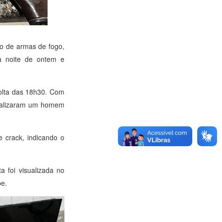
ão de armas de fogo,
na noite de ontem e
volta das 18h30. Com
localizaram um homem
e crack, indicando o
a foi visualizada no
pe.