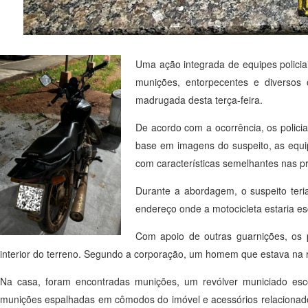
Uma ação integrada de equipes policia
munições, entorpecentes e diversos 
madrugada desta terça-feira.
De acordo com a ocorrência, os policia
base em imagens do suspeito, as equi
com características semelhantes nas pr
Durante a abordagem, o suspeito teri
endereço onde a motocicleta estaria es
Com apoio de outras guarnições, os po
interior do terreno. Segundo a corporação, um homem que estava na r
Na casa, foram encontradas munições, um revólver municiado esco
munições espalhadas em cômodos do imóvel e acessórios relacionad