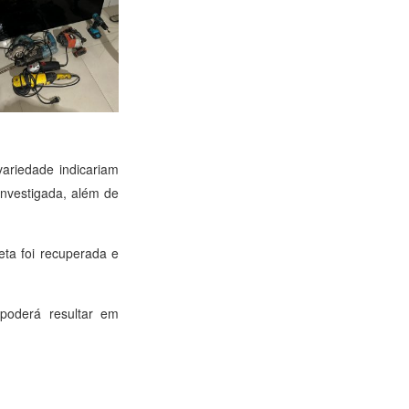
ariedade indicariam
investigada, além de
eta foi recuperada e
 poderá resultar em