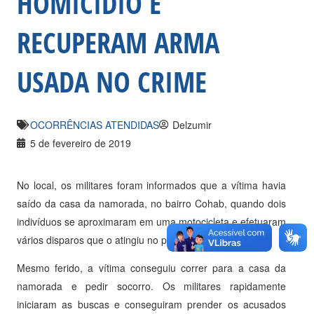
HOMICÍDIO E
RECUPERAM ARMA
USADA NO CRIME
OCORRÊNCIAS ATENDIDAS
Delzumir
5 de fevereiro de 2019
No local, os militares foram informados que a vítima havia
saído da casa da namorada, no bairro Cohab, quando dois
indivíduos se aproximaram em uma motocicleta e efetuaram
vários disparos que o atingiu no pescoço.
Mesmo ferido, a vítima conseguiu correr para a casa da
namorada e pedir socorro. Os militares rapidamente
iniciaram as buscas e conseguiram prender os acusados