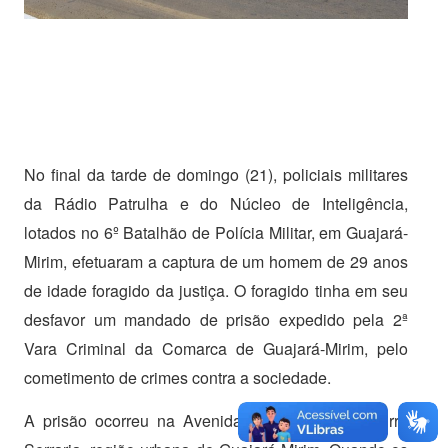
No final da tarde de domingo (21), policiais militares
da Rádio Patrulha e do Núcleo de Inteligência,
lotados no 6º Batalhão de Polícia Militar, em Guajará-
Mirim, efetuaram a captura de um homem de 29 anos
de idade foragido da justiça. O foragido tinha em seu
desfavor um mandado de prisão expedido pela 2ª
Vara Criminal da Comarca de Guajará-Mirim, pelo
cometimento de crimes contra a sociedade.
A prisão ocorreu na Avenida 1º de Maio no bairro