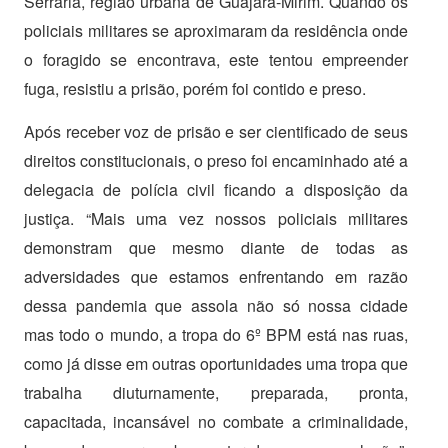
Serraria, região urbana de Guajará-Mirim. Quando os
policiais militares se aproximaram da residência onde
o foragido se encontrava, este tentou empreender
fuga, resistiu a prisão, porém foi contido e preso.
Após receber voz de prisão e ser cientificado de seus
direitos constitucionais, o preso foi encaminhado até a
delegacia de polícia civil ficando a disposição da
justiça. “Mais uma vez nossos policiais militares
demonstram que mesmo diante de todas as
adversidades que estamos enfrentando em razão
dessa pandemia que assola não só nossa cidade
mas todo o mundo, a tropa do 6º BPM está nas ruas,
como já disse em outras oportunidades uma tropa que
trabalha diuturnamente, preparada, pronta,
capacitada, incansável no combate a criminalidade,