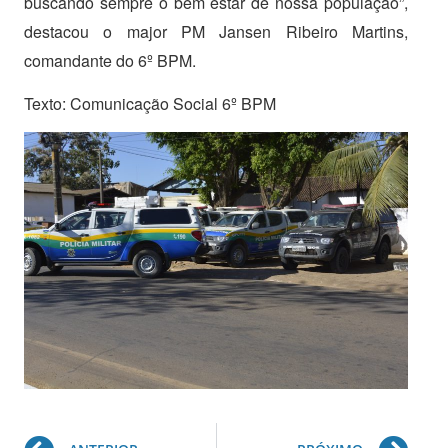
buscando sempre o bem estar de nossa população”,
destacou o major PM Jansen Ribeiro Martins,
comandante do 6º BPM.
Texto: Comunicação Social 6º BPM