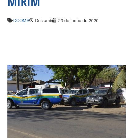
MIRIM
DCOMS
Delzumir
23 de junho de 2020