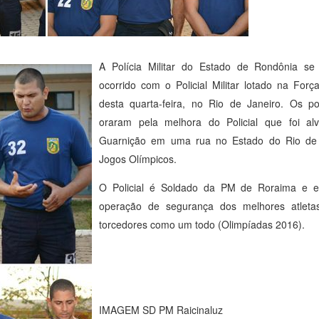
A Polícia Militar do Estado de Rondônia 
ocorrido com o Policial Militar lotado na Forç
desta quarta-feira, no Rio de Janeiro. Os pol
oraram pela melhora do Policial que foi al
Guarnição em uma rua no Estado do Rio de 
Jogos Olímpicos.
O Policial é Soldado da PM de Roraima e es
operação de segurança dos melhores atlet
torcedores como um todo (Olimpíadas 2016).
IMAGEM SD PM Raicinaluz