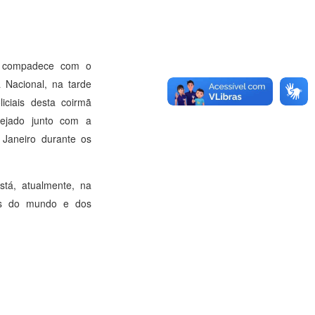
se compadece com o
a Nacional, na tarde
iciais desta coirmã
vejado junto com a
Janeiro durante os
tá, atualmente, na
as do mundo e dos