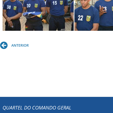
Prev
ANTERIOR
QUARTEL DO COMANDO GERAL