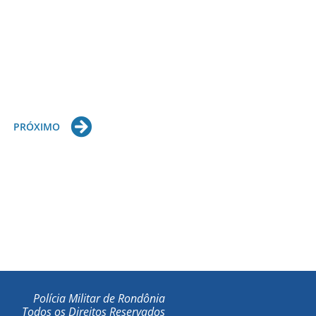
Next
PRÓXIMO
Polícia Militar de Rondônia
Todos os Direitos Reservados