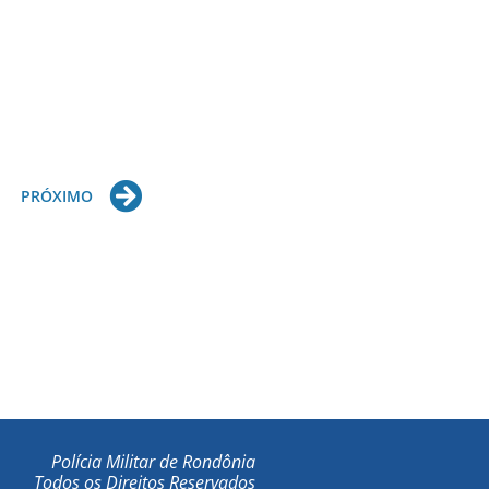
Next
PRÓXIMO
Polícia Militar de Rondônia
Todos os Direitos Reservados