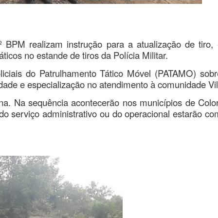
º BPM realizam instrução para a atualização de tiro,
icos no estande de tiros da Polícia Militar.
oliciais do Patrulhamento Tático Móvel (PATAMO) sob
ualidade e especialização no atendimento à comunidade V
ana. Na sequência acontecerão nos municípios de Colo
 do serviço administrativo ou do operacional estarão co