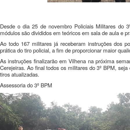
Desde o dia 25 de novembro Policiais Militares do 3
módulos são divididos em teóricos em sala de aula e prát
Ao todo 167 militares já receberam instruções dos p
prática do tiro policial, a fim de proporcionar maior q
As instruções finalizarão em Vilhena na próxima sem
Cerejeiras. Ao final todos os militares do 3º BPM, seja
tiros atualizadas.
Assessoria do 3º BPM