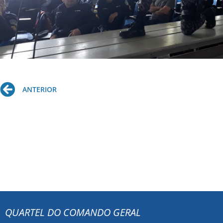
Prev
ANTERIOR
QUARTEL DO COMANDO GERAL