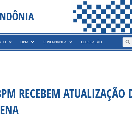
ONDÔNIA
Sear
S
ATO
OPM
GOVERNANÇA
LEGISLAÇÃO
 BPM RECEBEM ATUALIZAÇÃO 
HENA