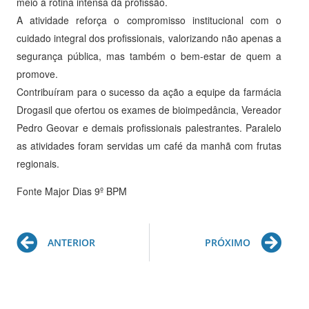
meio à rotina intensa da profissão.
A atividade reforça o compromisso institucional com o
cuidado integral dos profissionais, valorizando não apenas a
segurança pública, mas também o bem-estar de quem a
promove.
Contribuíram para o sucesso da ação a equipe da farmácia
Drogasil que ofertou os exames de bioimpedância, Vereador
Pedro Geovar e demais profissionais palestrantes. Paralelo
as atividades foram servidas um café da manhã com frutas
regionais.
Fonte Major Dias 9º BPM
Prev
Ne
ANTERIOR
PRÓXIMO