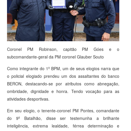
Coronel PM Robinson, capitão PM Góes e o
subcomandante-geral da PM coronel Glauber Souto
Como integrante do 1º BPM, um de seus elogios narra que
o policial elogiado prendeu um dos assaltantes do banco
BERON, destacando-se por atributos como abnegação,
ombridade, dignidade e honra. Tendo vocação para as
atividades desportivas.
Em seu elogio, o tenente-coronel PM Pontes, comandante
do 9º Batalhão, disse ser testemunha a brilhante
inteligência, extrema lealdade, férrea determinação e