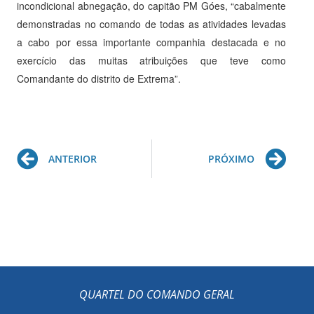
incondicional abnegação, do capitão PM Góes, “cabalmente
demonstradas no comando de todas as atividades levadas
a cabo por essa importante companhia destacada e no
exercício das muitas atribuições que teve como
Comandante do distrito de Extrema”.
Prev
Ne
ANTERIOR
PRÓXIMO
QUARTEL DO COMANDO GERAL