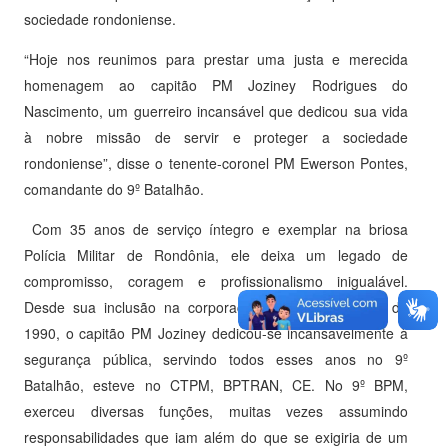
sociedade rondoniense.
“Hoje nos reunimos para prestar uma justa e merecida
homenagem ao capitão PM Joziney Rodrigues do
Nascimento, um guerreiro incansável que dedicou sua vida
à nobre missão de servir e proteger a sociedade
rondoniense”, disse o tenente-coronel PM Ewerson Pontes,
comandante do 9º Batalhão.
Com 35 anos de serviço íntegro e exemplar na briosa
Polícia Militar de Rondônia, ele deixa um legado de
compromisso, coragem e profissionalismo inigualável.
Desde sua inclusão na corporação em 26 de março de
1990, o capitão PM Joziney dedicou-se incansavelmente à
segurança pública, servindo todos esses anos no 9º
Batalhão, esteve no CTPM, BPTRAN, CE. No 9º BPM,
exerceu diversas funções, muitas vezes assumindo
responsabilidades que iam além do que se exigiria de um