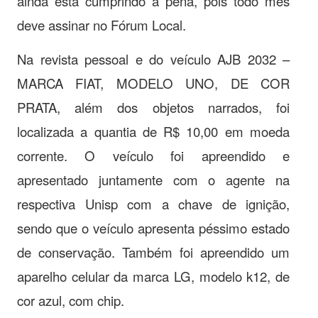
ainda está cumprindo a pena, pois todo mês
deve assinar no Fórum Local.
Na revista pessoal e do veículo AJB 2032 –
MARCA FIAT, MODELO UNO, DE COR
PRATA, além dos objetos narrados, foi
localizada a quantia de R$ 10,00 em moeda
corrente. O veículo foi apreendido e
apresentado juntamente com o agente na
respectiva Unisp com a chave de ignição,
sendo que o veículo apresenta péssimo estado
de conservação. Também foi apreendido um
aparelho celular da marca LG, modelo k12, de
cor azul, com chip.