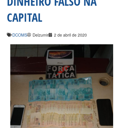
DINHEIRO FALSO NA
CAPITAL
DCOMS
Delzumir
2 de abril de 2020