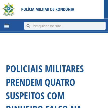
Ir
content
POLÍCIA MILITAR DE RONDÔNIA
para
o
conteúdo
Menu
Search
Search
POLICIAIS MILITARES
PRENDEM QUATRO
SUSPEITOS COM