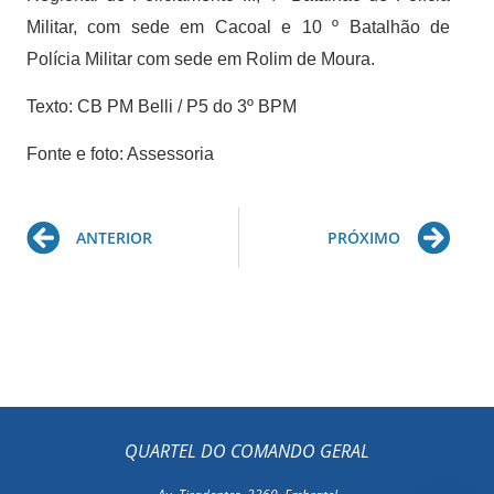
Militar, com sede em Cacoal e 10 º Batalhão de
Polícia Militar com sede em Rolim de Moura.
Texto: CB PM Belli / P5 do 3º BPM
Fonte e foto: Assessoria
Prev
Ne
ANTERIOR
PRÓXIMO
QUARTEL DO COMANDO GERAL