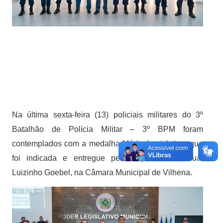
Na última sexta-feira (13) policiais militares do 3º
Batalhão de Polícia Militar – 3º BPM foram
contemplados com a medalha Mérito Legislativo, que
foi indicada e entregue pelo deputado Estadual
Luizinho Goebel, na Câmara Municipal de Vilhena.