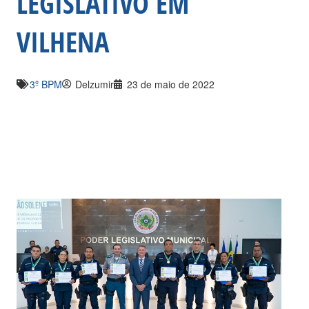
LEGISLATIVO EM
VILHENA
3º BPM
Delzumir
23 de maio de 2022