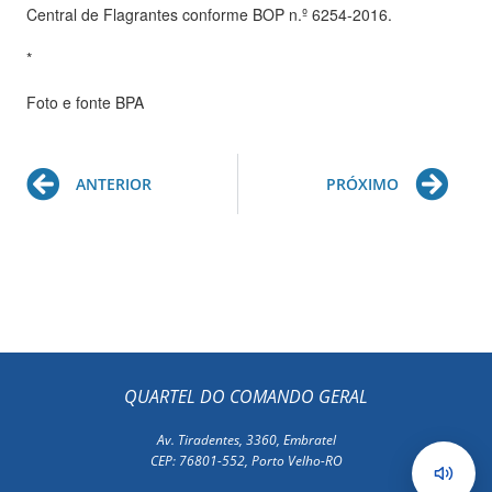
Central de Flagrantes conforme BOP n.º 6254-2016.
*
Foto e fonte BPA
Prev
Ne
ANTERIOR
PRÓXIMO
QUARTEL DO COMANDO GERAL
Av. Tiradentes, 3360, Embratel
CEP: 76801-552, Porto Velho-RO