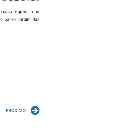
o caso requer. Já na
o bairro Jardim das
Next
PRÓXIMO