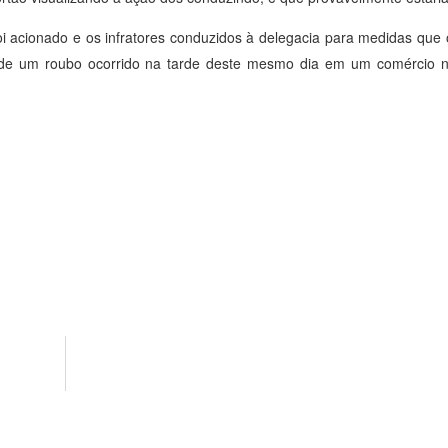
foi acionado e os infratores conduzidos à delegacia para medidas que 
s de um roubo ocorrido na tarde deste mesmo dia em um comércio n