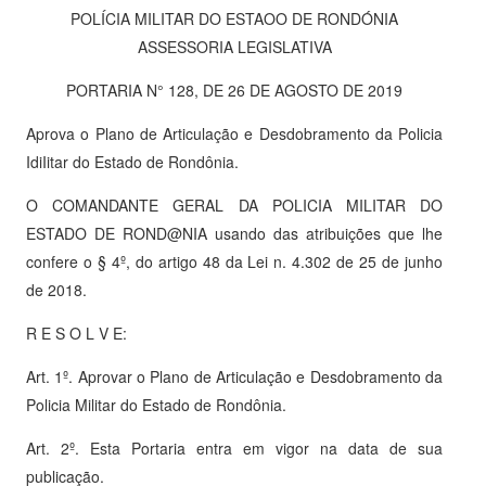
POLÍCIA MILITAR DO ESTAOO DE RONDÓNIA
ASSESSORIA LEGISLATIVA
PORTARIA N° 128, DE 26 DE AGOSTO DE 2019
Aprova o Plano de Articulação e Desdobramento da Policia
IdiIitar do Estado de Rondônia.
O COMANDANTE GERAL DA POLICIA MILITAR DO
ESTADO DE ROND@NIA usando das atribuições que lhe
confere o § 4º, do artigo 48 da Lei n. 4.302 de 25 de junho
de 2018.
R E S O L V E:
Art. 1º. Aprovar o Plano de Articulação e Desdobramento da
Policia Militar do Estado de Rondônia.
Art. 2º. Esta Portaria entra em vigor na data de sua
publicação.