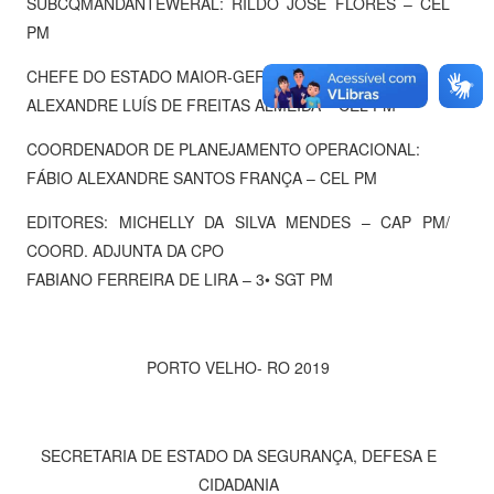
SUBCQMANDANTEWERAL: RILDO JOSÉ FLÔRES – CEL
PM
CHEFE DO ESTADO MAIOR-GERAL
ALEXANDRE LUÍS DE FREITAS ALMEIDA – CEL PM
COORDENADOR DE PLANEJAMENTO OPERACIONAL:
FÁBIO ALEXANDRE SANTOS FRANÇA – CEL PM
EDITORES: MICHELLY DA SILVA MENDES – CAP PM/
COORD. ADJUNTA DA CPO
FABIANO FERREIRA DE LIRA – 3• SGT PM
PORTO VELHO- RO 2019
SECRETARIA DE ESTADO DA SEGURANÇA, DEFESA E
CIDADANIA