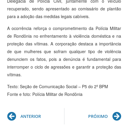
Delegacia de Polícia Civil, juntamente com o veículo
recuperado, sendo apresentado ao comissário de plantão
para a adoção das medidas legais cabíveis.
A ocorrência reforça o comprometimento da Polícia Militar
de Rondônia no enfrentamento à violência doméstica e na
proteção das vítimas. A corporação destaca a importância
de que mulheres que sofram qualquer tipo de violência
denunciem os fatos, pois a denúncia é fundamental para
interromper o ciclo de agressões e garantir a proteção das
vítimas.
Texto: Seção de Comunicação Social – P5 do 2º BPM
Fonte e foto: Polícia Militar de Rondônia
Prev
Ne
ANTERIOR
PRÓXIMO