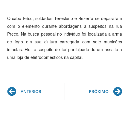
O cabo Erico, soldados Teresleno e Bezerra se depararam
com o elemento durante abordagens a suspeitos na rua
Prece. Na busca pessoal no individuo foi localizada a arma
de fogo em sua cintura carregada com sete munições
intactas. Ele é suspeito de ter participado de um assalto a
uma loja de eletrodomésticos na capital.
Prev
Ne
ANTERIOR
PRÓXIMO