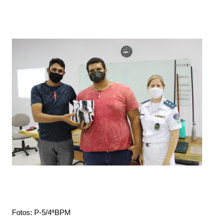
Fotos: P-5/4ªBPM